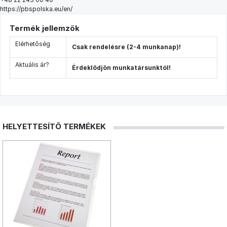
https://pbspolska.eu/en/
Termék jellemzők
Elérhetőség
Csak rendelésre (2-4 munkanap)!
Aktuális ár?
Érdeklődjön munkatársunktól!
HELYETTESÍTŐ TERMÉKEK