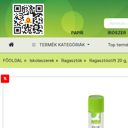
PAPÍR
ÍRÓSZER
TERMÉK KATEGÓRIÁK
Top term
FŐOLDAL
Iskolaszerek
Ragasztók
Ragasztóstift 20 g