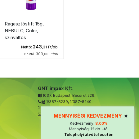
Ragasztóstift 15g,
NEBULO, Color,
színváltós
243
Nettó:
,31
Ft/db.
309
Bruttó:
,00
Ft/db.
GNT impex Kft.
1037. Budapest, Bécsi út 226.
1/387-8239
,
1/387-8240
+36 70 323 3879
ugyfelszolgalat@gnt-impex.hu
MENNYISÉGI KEDVEZMÉNY
Kedvezmény:
8,00%
Mennyiség: 12 db. -tól
Telephelyi átvétel esetén