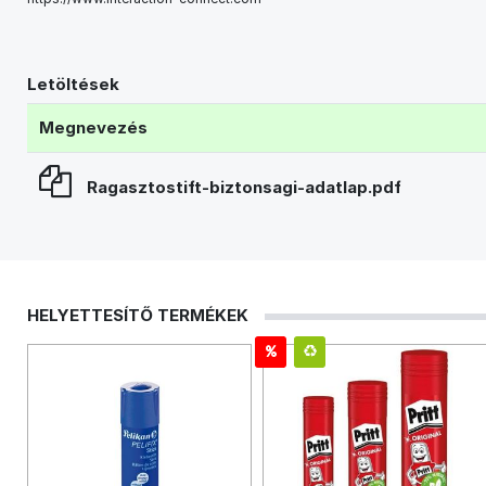
Letöltések
Megnevezés
Ragasztostift-biztonsagi-adatlap.pdf
HELYETTESÍTŐ TERMÉKEK