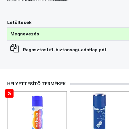
Letöltések
Megnevezés
Ragasztostift-biztonsagi-adatlap.pdf
HELYETTESÍTŐ TERMÉKEK