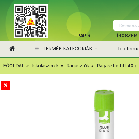
PAPÍR
ÍRÓSZER
TERMÉK KATEGÓRIÁK
Top term
FŐOLDAL
Iskolaszerek
Ragasztók
Ragasztóstift 40 g