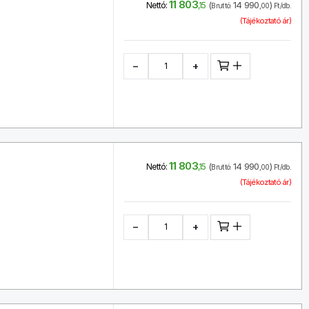
11 803
(
14 990
)
Nettó:
,15
Bruttó:
,00
Ft/db.
(Tájékoztató ár)
−
+
11 803
(
14 990
)
Nettó:
,15
Bruttó:
,00
Ft/db.
(Tájékoztató ár)
−
+