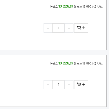
10 228
(
12 990
)
Nettó:
,35
Bruttó:
,00
Ft/db.
−
+
10 228
(
12 990
)
Nettó:
,35
Bruttó:
,00
Ft/db.
−
+