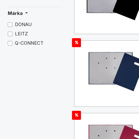
Márka
DONAU
LEITZ
Q-CONNECT