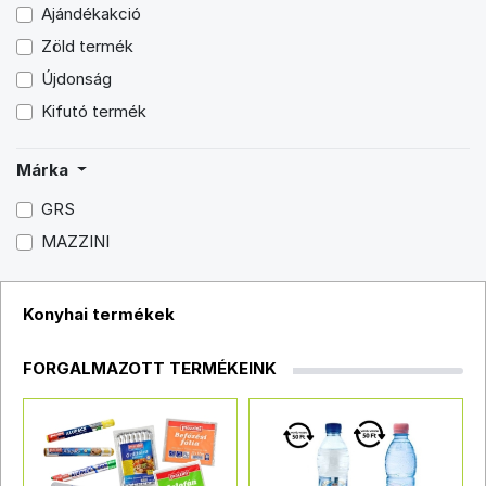
Ajándékakció
Zöld termék
Újdonság
Kifutó termék
Márka
GRS
MAZZINI
Konyhai termékek
FORGALMAZOTT TERMÉKEINK