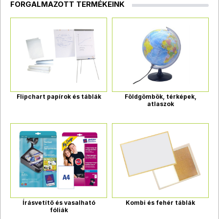
FORGALMAZOTT TERMÉKEINK
Flipchart papírok és táblák
Földgömbök, térképek,
atlaszok
Írásvetítő és vasalható
Kombi és fehér táblák
fóliák