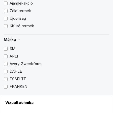
Ajándékakció
Zöld termék
Újdonság
Kifutó termék
Márka
3M
APLI
Avery-Zweckform
DAHLE
ESSELTE
FRANKEN
GRS
STIEFEL
Vizuáltechnika
VICTORIA