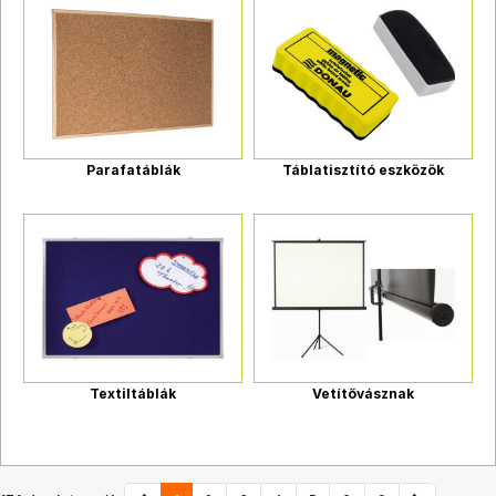
Parafatáblák
Táblatisztító eszközök
Textiltáblák
Vetítővásznak