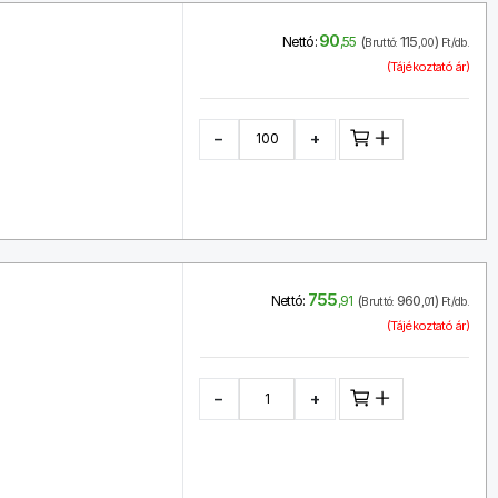
90
(
115
)
Nettó:
,55
Bruttó:
,00
Ft/db.
(Tájékoztató ár)
−
+
755
(
960
)
Nettó:
,91
Bruttó:
,01
Ft/db.
(Tájékoztató ár)
−
+