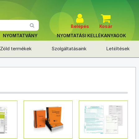
Belépés
Kosár
NYOMTATVÁNY
NYOMTATÁSI KELLÉKANYAGOK
Zöld termékek
Szolgáltatásaink
Letöltések