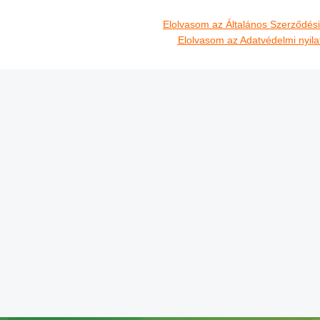
Elolvasom az Általános Szerződési 
Elolvasom az Adatvédelmi nyila