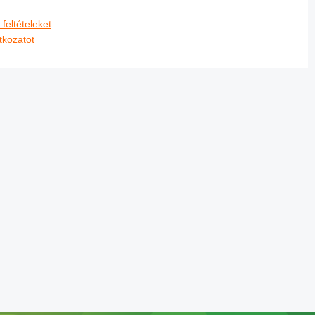
feltételeket
tkozatot