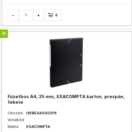
−
+
Füzetbox A4, 25 mm, EXACOMPTA karton, prespán,
fekete
Cikszám:
ISFBEXA0002FK
Vonalkód:
Márka:
EXACOMPTA