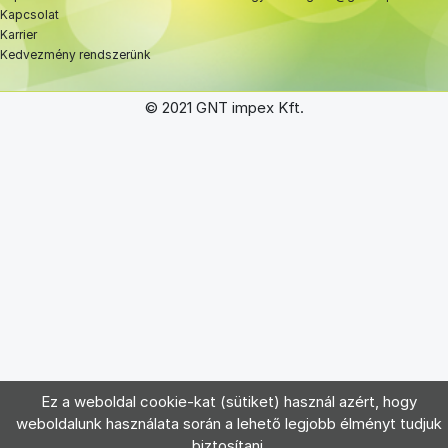
Kapcsolat
Karrier
Kedvezmény rendszerünk
© 2021 GNT impex Kft.
Ez a weboldal cookie-kat (sütiket) használ azért, hogy
weboldalunk használata során a lehető legjobb élményt tudjuk
biztosítani.