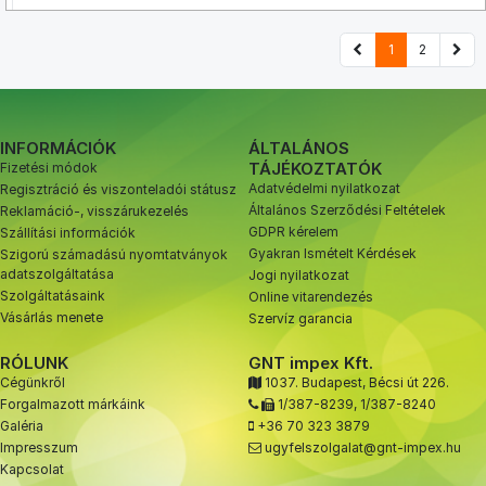
1
2
INFORMÁCIÓK
ÁLTALÁNOS
TÁJÉKOZTATÓK
Fizetési módok
Adatvédelmi nyilatkozat
Regisztráció és viszonteladói státusz
Általános Szerződési Feltételek
Reklamáció-, visszárukezelés
GDPR kérelem
Szállítási információk
Gyakran Ismételt Kérdések
Szigorú számadású nyomtatványok
adatszolgáltatása
Jogi nyilatkozat
Szolgáltatásaink
Online vitarendezés
Vásárlás menete
Szervíz garancia
RÓLUNK
GNT impex Kft.
Cégünkről
1037. Budapest, Bécsi út 226.
Forgalmazott márkáink
1/387-8239
,
1/387-8240
Galéria
+36 70 323 3879
Impresszum
ugyfelszolgalat@gnt-impex.hu
Kapcsolat