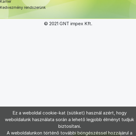
Karrier
Kedvezmény rendszerünk
© 2021 GNT impex Kft.
Ez a weboldal cookie-kat (sütiket) használ azért, hogy
weboldalunk használata során a lehető legjobb élményt tudjuk
biztosítani.
A weboldalunkon történő további böngészéssel hozzájárul a