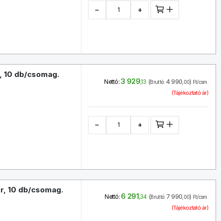
−
+
r, 10 db/csomag.
3 929
(
4 990
)
Nettó:
,13
Bruttó:
,00
Ft/csm.
(Tájékoztató ár)
−
+
er, 10 db/csomag.
6 291
(
7 990
)
Nettó:
,34
Bruttó:
,00
Ft/csm.
(Tájékoztató ár)