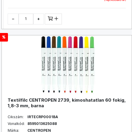
−
+
Textilfilc CENTROPEN 2739, kimoshatatlan 60 fokig,
1,8-3 mm, barna
Cikszám:
IRTECRP0001BA
Vonalkód:
8595013625088
Márka:
CENTROPEN