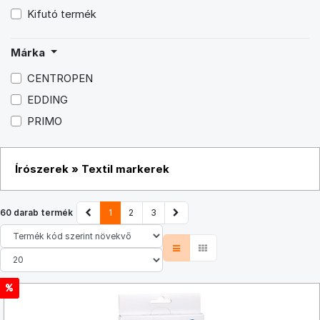
Kifutó termék
Márka
CENTROPEN
EDDING
PRIMO
Írószerek
»
Textil markerek
60 darab termék
1
2
3