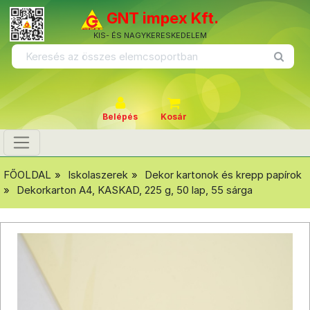
GNT impex Kft.
KIS- ÉS NAGYKERESKEDELEM
Belépés
Kosár
FŐOLDAL
Iskolaszerek
Dekor kartonok és krepp papírok
Dekorkarton A4, KASKAD, 225 g, 50 lap, 55 sárga