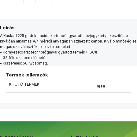
Leírás
A Kaskad 225 gr dekarációs kartonból gyártott névjegykártya készítésre
kiválóan alkalmas A/4 méretű anyagában színezett karton. Kiváló minőség és
magas színválaszték jellenzi a terméket.
- Környezetbarát technológiával gyártott termék (FSC)!
- 33 féle színben elérhető
- Kiszerelés: 50 ív/csomag.
Termék jellemzők
KIFUTÓ TERMÉK
igen