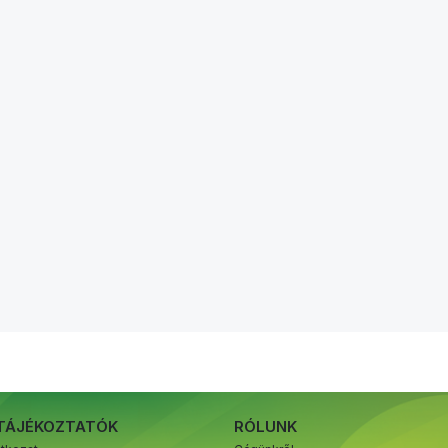
)
TÁJÉKOZTATÓK
RÓLUNK