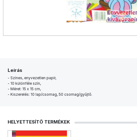
Leírás
- Színes, enyvezetlen papír,
- 10 különféle szín,
- Méret: 15 x 15 cm,
- Kiszerelés: 10 lap/csomag, 50 csomag/gyűjtő.
HELYETTESÍTŐ TERMÉKEK