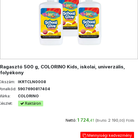
Ragasztó 500 g, COLORINO Kids, iskolai, univerzális,
folyékony
Cikszám:
IKRTCLN0008
Vonalkód:
5907690817404
Márka:
COLORINO
Készlet:
Raktáron
1 724
(
2 190
)
Nettó:
,41
Bruttó:
,00
Ft/db.
Mennyiségi kedvezmény