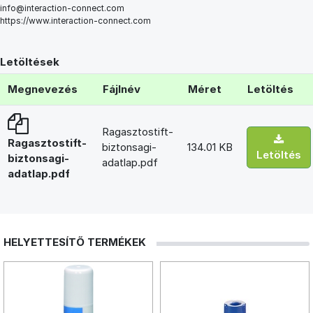
info@interaction-connect.com
https://www.interaction-connect.com
Letöltések
Megnevezés
Fájlnév
Méret
Letöltés
Ragasztostift-
Ragasztostift-
biztonsagi-
134.01 KB
Letöltés
biztonsagi-
adatlap.pdf
adatlap.pdf
HELYETTESÍTŐ TERMÉKEK