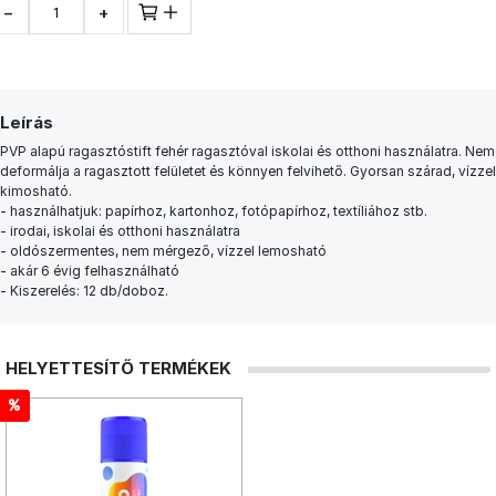
−
+
Leírás
PVP alapú ragasztóstift fehér ragasztóval iskolai és otthoni használatra. Nem
deformálja a ragasztott felületet és könnyen felvihető. Gyorsan szárad, vízzel
kimosható.
- használhatjuk: papírhoz, kartonhoz, fotópapírhoz, textíliához stb.
- irodai, iskolai és otthoni használatra
- oldószermentes, nem mérgező, vízzel lemosható
- akár 6 évig felhasználható
- Kiszerelés: 12 db/doboz.
HELYETTESÍTŐ TERMÉKEK