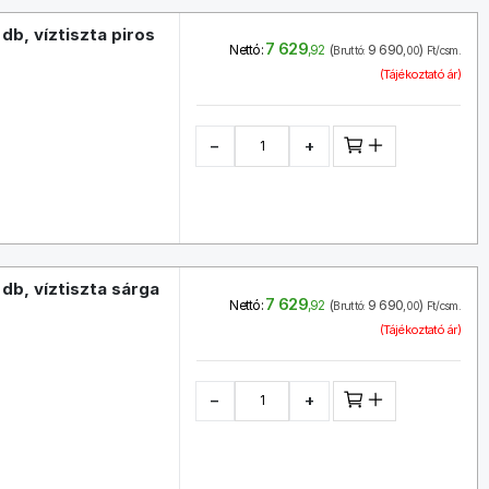
db, víztiszta piros
7 629
(
9 690
)
Nettó:
,92
Bruttó:
,00
Ft/csm.
(Tájékoztató ár)
−
+
db, víztiszta sárga
7 629
(
9 690
)
Nettó:
,92
Bruttó:
,00
Ft/csm.
(Tájékoztató ár)
−
+