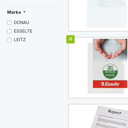
Márka
DONAU
ESSELTE
LEITZ