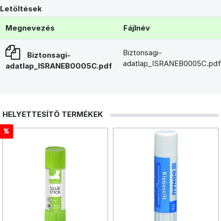
Letöltések
Megnevezés
Fájlnév
Biztonsagi-
Biztonsagi-
adatlap_ISRANEB0005C.pdf
adatlap_ISRANEB0005C.pdf
HELYETTESÍTŐ TERMÉKEK