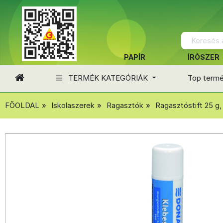
PAPÍR
ÍRÓSZER
TERMÉK KATEGÓRIÁK
Top term
FŐOLDAL
Iskolaszerek
Ragasztók
Ragasztóstift 25 g