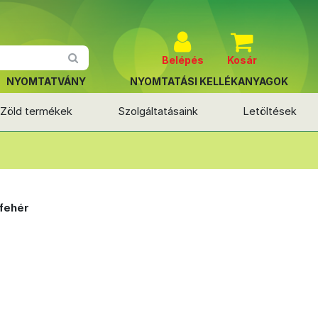
Belépés
Kosár
NYOMTATVÁNY
NYOMTATÁSI KELLÉKANYAGOK
Zöld termékek
Szolgáltatásaink
Letöltések
fehér