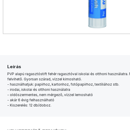
Leírás
PVP alapú ragasztóstift fehér ragasztóval iskolai és otthoni használatra.
felvihető. Gyorsan szárad, vízzel kimosható.
- használhatjuk: papírhoz, kartonhoz, fotópapírhoz, textíliához stb.
- irodai, iskolai és otthoni használatra
- oldószermentes, nem mérgező, vízzel lemosható
- akár 6 évig felhasználható
- Kiszerelés: 12 db/doboz.